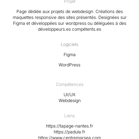
Projet
Page dédiée aux projets de webdesign. Créations des
maquettes responsive des sites présentés. Designées sur
Figma et développées sur wordpress ou déléguées à des
développeurs.es compétents.es
Logiciels
Figma
WordPress
Compétences
UI/UX
Webdesign
Liens
https://tapage-nantes.fr
https://padula.fr
https://www.centremarsea.com